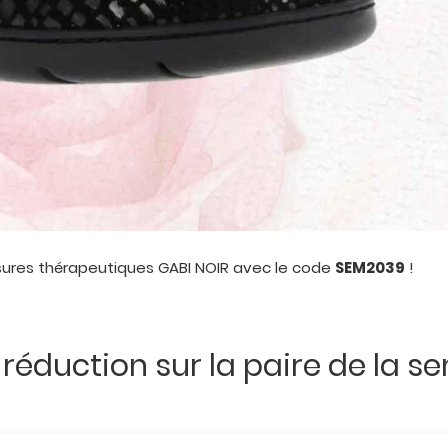
ssures thérapeutiques GABI NOIR avec le code
SEM2039
!
 réduction sur la paire de la s