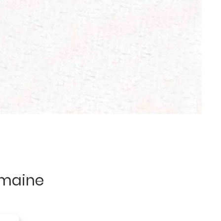
emaine