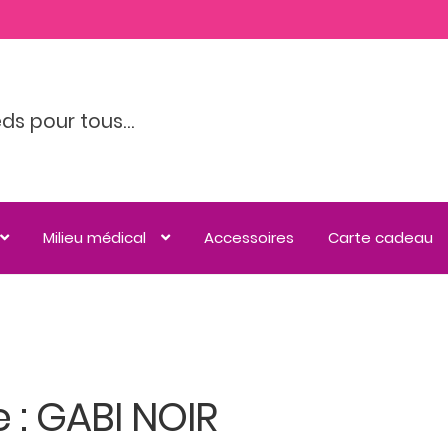
eds pour tous…
Milieu médical
Accessoires
Carte cadeau
 : GABI NOIR