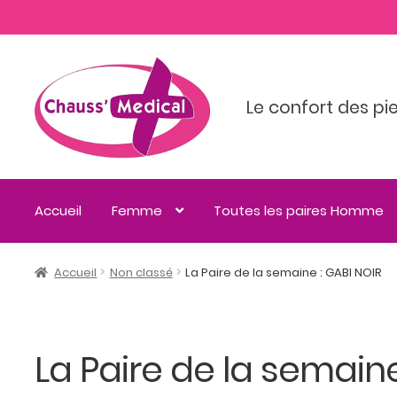
Le confort des pi
Accueil
Femme
Toutes les paires Homme
Accueil
Non classé
La Paire de la semaine : GABI NOIR
La Paire de la semaine