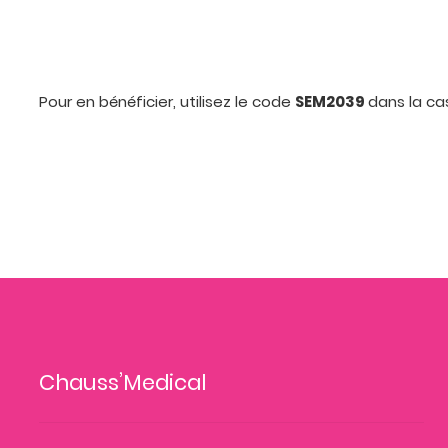
Pour en bénéficier, utilisez le code
SEM2039
dans la c
Chauss’Medical