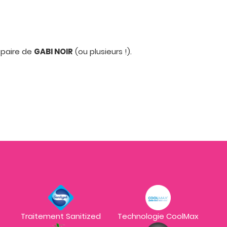
 paire de
GABI NOIR
(ou plusieurs !).
Traitement Sanitized
Technologie CoolMax