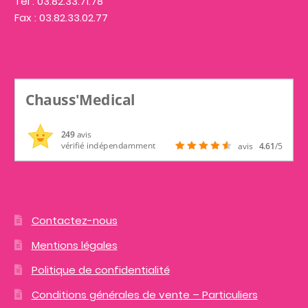
Tel : 03.82.33.71.78
Fax : 03.82.33.02.77
Chauss'Medical
249
avis
vérifié indépendamment
avis
4.61
/5
Contactez-nous
Mentions légales
Politique de confidentialité
Conditions générales de vente – Particuliers