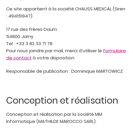
enfant
Ce site appartient à la société CHAUSS MEDICAL (Siren
Carte cadeau
: 494151947).
17 rue des Frères Daum
54800 Jarny
Tel : +33 3 82 33 71 78
Pour nous joindre par mail, merci d’utiliser le
formulaire
de contact
à votre disposition.
Responsable de publication : Dominique MARTOWICZ
Conception et réalisation
Conception et réalisation par la société MM
Informatique (MATHILDE MAROCCO SARL).