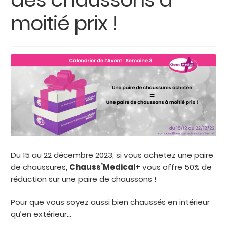
enfant
moitié prix !
Carte cadeau
Du 15 au 22 décembre 2023, si vous achetez une paire
de chaussures,
Chauss’Medical+
vous offre 50% de
réduction sur une paire de chaussons !
Pour que vous soyez aussi bien chaussés en intérieur
qu’en extérieur…