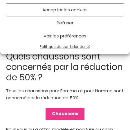
Chaussures thérapeutiques Homme
Accepter les cookies
Refuser
Sandales confort Femme
Voir les préférences
Milieu médical
Politique de confidentialité
Quels chaussons sont
concernés par la réduction
de 50% ?
Tous les chaussons pour Femme et pour Homme sont
concerné par la réduction de 50% :
Chaussons
Pour vous ou à offrir, modèle et pointure au choix.