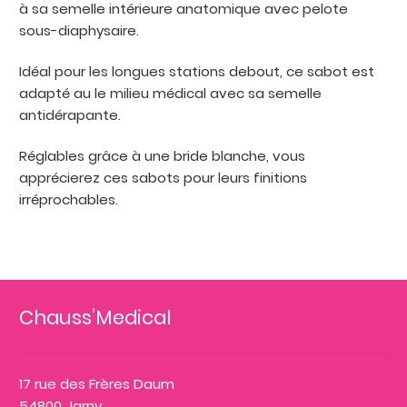
à sa semelle intérieure anatomique avec pelote
sous-diaphysaire.
Idéal pour les longues stations debout, ce sabot est
adapté au le milieu médical avec sa semelle
antidérapante.
Réglables grâce à une bride blanche, vous
apprécierez ces sabots pour leurs finitions
irréprochables.
Chauss’Medical
17 rue des Frères Daum
54800 Jarny