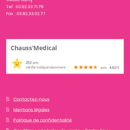
Tel : 03.82.33.71.78
Fax : 03.82.33.02.77
Chauss'Medical
253
avis
vérifié indépendamment
avis
4.62
/5
Contactez-nous
Mentions légales
Politique de confidentialité