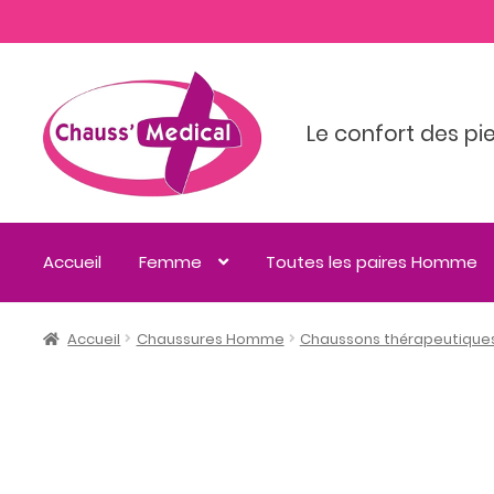
Le confort des pi
Accueil
Femme
Toutes les paires Homme
Accueil
Chaussures Homme
Chaussons thérapeutique