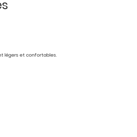
es
 légers et confortables.