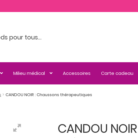
eds pour tous…
Milieu médical
Accessoires
Carte cadeau
s
CANDOU NOIR : Chaussons thérapeutiques
CANDOU NOIR 