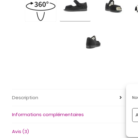
Description
No
Informations complémentaires
A
Avis (3)