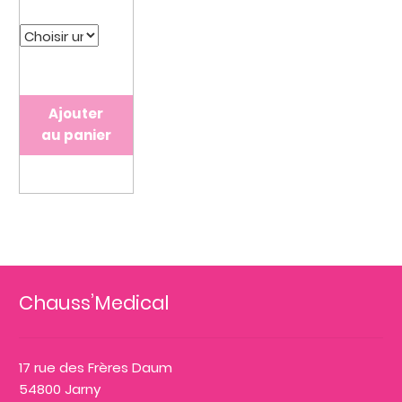
Ajouter
au panier
Chauss’Medical
17 rue des Frères Daum
54800 Jarny