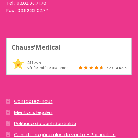
Tel : 03.82.33.71.78
Fax : 03.82.33.02.77
Chauss'Medical
251
avis
vérifié indépendamment
avis
4.62
/5
Contactez-nous
Mentions légales
Politique de confidentialité
Conditions générales de vente – Particuliers