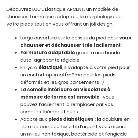
Découvrez LUCIE Elastique ARGENT, un modèle de
chausson fermé qui s’adapte à la morphologie de
votre pieds tout en vous offrant un joli design.
Large ouverture sur le dessus du pied pour
vous
chausser et déchausser très facilement
.
Fermeture adaptable
grâce à une bande
auto-agrippante réglable.
En lycra
élastiqué
, il s’adapte à votre pied pour
un confort optimal (même pour les pieds
déformés et les gros pansements !)
La semelle intérieure en Viscolatex à
mémoire de forme est amovible
: vous
pouvez facilement la remplacer par vos
semelles thérapeutiques
Adapté aux
pieds diabétiques
: la doublure en
fibre de bambou tissé fil d’argent vous assure
un milieu non toxique, bactéricide et fongicide