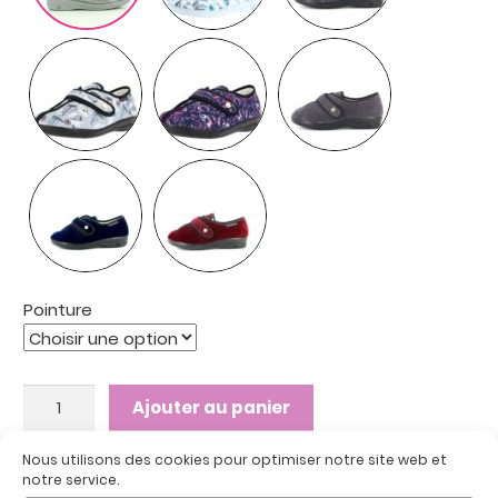
Pointure
quantité
Ajouter au panier
de
LUCIE
Nous utilisons des cookies pour optimiser notre site web et
ELASTIQUE
notre service.