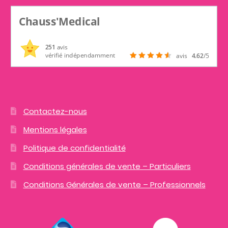
Chauss'Medical
251
avis
vérifié indépendamment
avis
4.62
/5
Contactez-nous
Mentions légales
Politique de confidentialité
Conditions générales de vente – Particuliers
Conditions Générales de vente – Professionnels