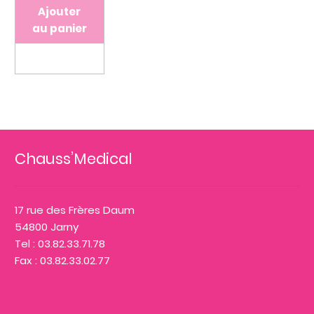
Ajouter
au panier
Chauss’Medical
17 rue des Frères Daum
54800 Jarny
Tel : 03.82.33.71.78
Fax : 03.82.33.02.77