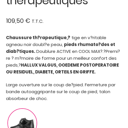
thérapeutiques
109,50
€
T.T.C.
Chaussure th?rapeutique,?
tige en v?ritable
agneau noir doubl?e peau,
pieds rhumato?des et
diab?tiques.
Doublure ACTIVE en COOL MAX?.?Premi?
re ? m?moire de forme pour un meilleur confort des
pieds,?
HALLUX VALGUS, OOEDEME POSTOPERATOIRE
OU RESIDUEL, DIABETE, ORTEILS EN GRIFFE.
Large ouverture sur le coup de?pied. Fermeture par
bande autoaggripante sur le coup de pied, talon
absorbeur de choc.