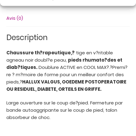
Informations complémentaires
Avis (0)
Description
Chaussure th?rapeutique,?
tige en v?ritable
agneau noir doubl?e peau,
pieds rhumato?des et
diab?tiques.
Doublure ACTIVE en COOL MAX?.?Premi?
re ? m?moire de forme pour un meilleur confort des
pieds,?
HALLUX VALGUS, OOEDEME POSTOPERATOIRE
OU RESIDUEL, DIABETE, ORTEILS EN GRIFFE.
Large ouverture sur le coup de?pied. Fermeture par
bande autoaggripante sur le coup de pied, talon
absorbeur de choc.