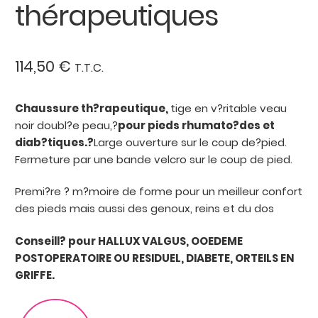
thérapeutiques
114,50
€
T.T.C.
Chaussure th?rapeutique,
tige en v?ritable veau
noir doubl?e peau,?
pour pieds rhumato?des et
diab?tiques.?
Large ouverture sur le coup de?pied.
Fermeture par une bande velcro sur le coup de pied.
Premi?re ? m?moire de forme pour un meilleur confort
des pieds mais aussi des genoux, reins et du dos
Conseill? pour HALLUX VALGUS, OOEDEME
POSTOPERATOIRE OU RESIDUEL, DIABETE, ORTEILS EN
GRIFFE.