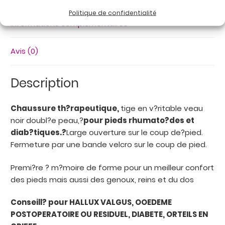
Politique de confidentialité
Informations complémentaires
Avis (0)
Description
Chaussure th?rapeutique,
tige en v?ritable veau
noir doubl?e peau,?
pour pieds rhumato?des et
diab?tiques.?
Large ouverture sur le coup de?pied.
Fermeture par une bande velcro sur le coup de pied.
Premi?re ? m?moire de forme pour un meilleur confort
des pieds mais aussi des genoux, reins et du dos
Conseill? pour HALLUX VALGUS, OOEDEME
POSTOPERATOIRE OU RESIDUEL, DIABETE, ORTEILS EN