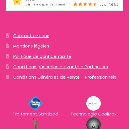
vérifié indépendamment
avis
4.61
/5
Contactez-nous
Mentions légales
Politique de confidentialité
Conditions générales de vente – Particuliers
Conditions Générales de vente – Professionnels
Traitement Sanitized
Technologie CoolMax