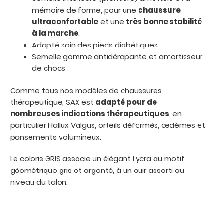
mémoire de forme, pour une
chaussure
ultraconfortable
et une
très bonne stabilité
à la marche
.
Adapté soin des pieds diabétiques
Semelle gomme antidérapante et amortisseur
de chocs
Comme tous nos modèles de chaussures
thérapeutique, SAX est
adapté pour de
nombreuses indications thérapeutiques
, en
particulier Hallux Valgus, orteils déformés, œdèmes et
pansements volumineux.
Le coloris GRIS associe un élégant Lycra au motif
géométrique gris et argenté, à un cuir assorti au
niveau du talon.