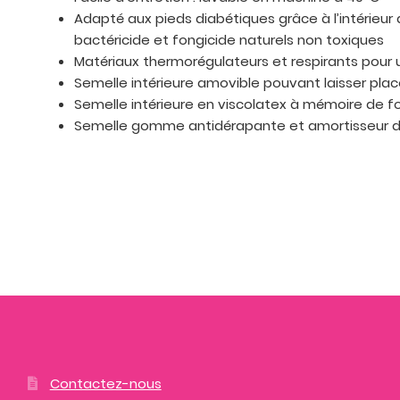
Adapté aux pieds diabétiques grâce à l’intérieur 
bactéricide et fongicide naturels non toxiques
Matériaux thermorégulateurs et respirants pour 
Semelle intérieure amovible pouvant laisser pla
Semelle intérieure en viscolatex à mémoire de f
Semelle gomme antidérapante et amortisseur d
Contactez-nous