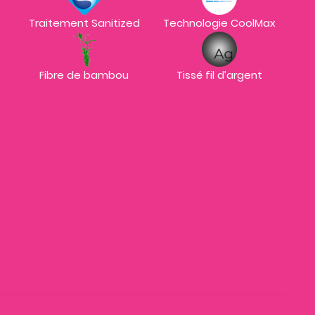
Traitement Sanitized
Technologie CoolMax
Fibre de bambou
Tissé fil d’argent