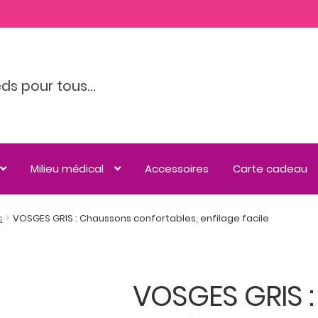
eds pour tous…
Milieu médical
Accessoires
Carte cadeau
s
VOSGES GRIS : Chaussons confortables, enfilage facile
VOSGES GRIS 