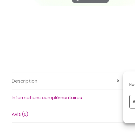
Description
No
Informations complémentaires
A
Avis (0)