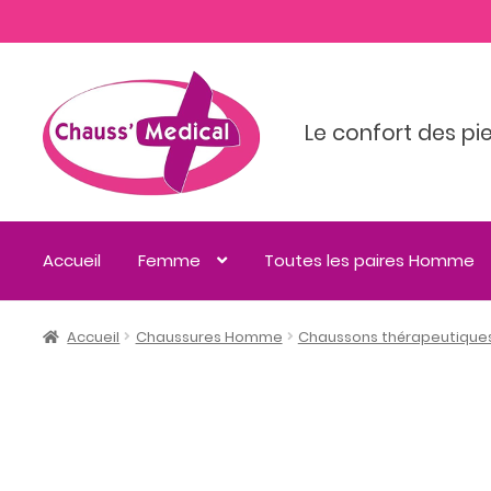
Le confort des pi
Accueil
Femme
Toutes les paires Homme
Accueil
Chaussures Homme
Chaussons thérapeutique