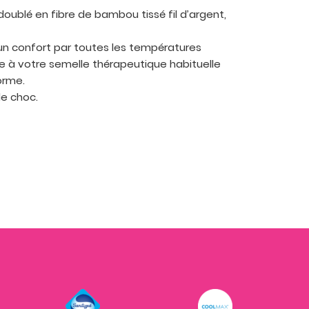
doublé en fibre de bambou tissé fil d’argent,
un confort par toutes les températures
ce à votre semelle thérapeutique habituelle
orme.
e choc.